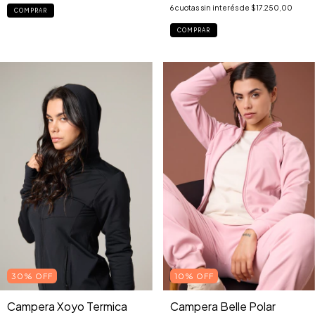
6
cuotas sin interés de
$17.250,00
COMPRAR
COMPRAR
10% OFF
30% OFF
Campera Belle Polar
Campera Xoyo Termica