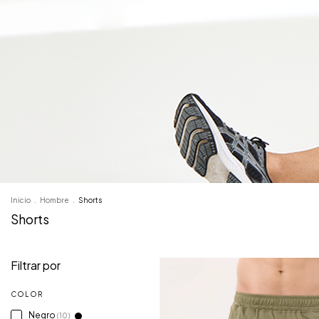
Inicio
.
Hombre
.
Shorts
Shorts
Filtrar por
COLOR
Negro
(10)