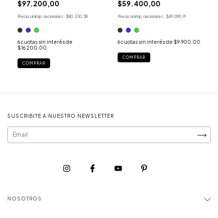
$97.200,00
$59.400,00
Precio sin imp. nacionales:
$80.330,58
Precio sin imp. nacionales:
$49.090,91
6
cuotas sin interés de
6
cuotas sin interés de
$9.900,00
$16.200,00
COMPRAR
COMPRAR
SUSCRIBITE A NUESTRO NEWSLETTER
NOSOTROS