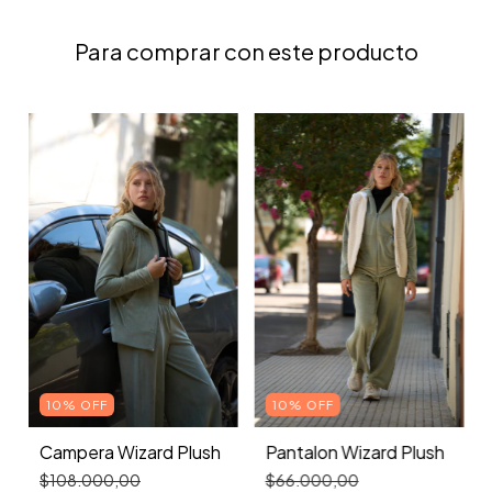
Para comprar con este producto
10% OFF
10% OFF
Campera Wizard Plush
Pantalon Wizard Plush
$108.000,00
$66.000,00