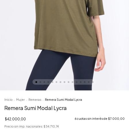
Inicio
.
Mujer
.
Remeras
.
Remera Sumi Modal Lycra
Remera Sumi Modal Lycra
$42.000,00
6
cuotas sin interés de
$7.000,00
Precio sin imp. nacionales:
$34.710,74