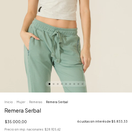
Inicio
.
Mujer
.
Remeras
.
Remera Serbal
Remera Serbal
$35.000,00
6
cuotas sin interés de
$5.833,33
Precio sin imp. nacionales:
$28.925,62