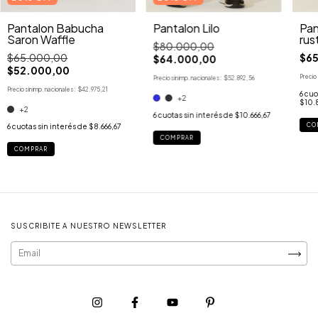
Pantalon Lilo
Pan
Pantalon Babucha
rus
Saron Waffle
$80.000,00
$65
$65.000,00
$64.000,00
$52.000,00
Precio 
Precio sin imp. nacionales:
$52.892,56
Precio sin imp. nacionales:
$42.975,21
6
cuo
+2
$10.
+2
6
cuotas sin interés de
$10.666,67
CO
6
cuotas sin interés de
$8.666,67
COMPRAR
COMPRAR
SUSCRIBITE A NUESTRO NEWSLETTER