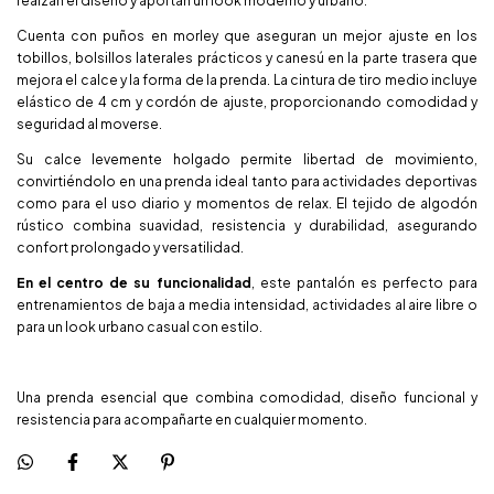
realzan el diseño y aportan un look moderno y urbano.
Cuenta con puños en morley que aseguran un mejor ajuste en los
tobillos, bolsillos laterales prácticos y canesú en la parte trasera que
mejora el calce y la forma de la prenda. La cintura de tiro medio incluye
elástico de 4 cm y cordón de ajuste, proporcionando comodidad y
seguridad al moverse.
Su calce levemente holgado permite libertad de movimiento,
convirtiéndolo en una prenda ideal tanto para actividades deportivas
como para el uso diario y momentos de relax. El tejido de algodón
rústico combina suavidad, resistencia y durabilidad, asegurando
confort prolongado y versatilidad.
En el centro de su funcionalidad
, este pantalón es perfecto para
entrenamientos de baja a media intensidad, actividades al aire libre o
para un look urbano casual con estilo.
Una prenda esencial que combina comodidad, diseño funcional y
resistencia para acompañarte en cualquier momento.