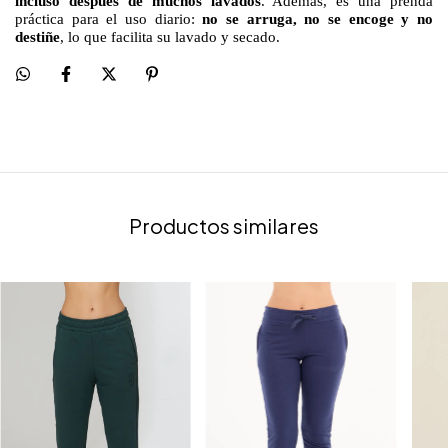
incluso después de muchos lavados
. Además, es una prenda
práctica para el uso diario:
no se arruga, no se encoge y no
destiñe
, lo que facilita su lavado y secado.
Productos similares