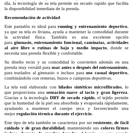
día, la tecnología de su tela permite un secado rapido que facilita
la disponibilidad inmediata de la prenda.
Recomendación de actividad
Este pantalón es ideal para
running y entrenamiento deportivo
,
ya que su tela es liviana, ayuda a mantener la comodidad durante
la actividad física. También es una excelente opción
para
gimnasio, entrenamiento funcional, caminatas, actividades
al aire libre o rutinas de bajo y medio impacto
, donde se
necesita una prenda flexible y confortable.
Su diseño recto y su comodidad lo convierten además en una
prenda muy versátil para
usar antes o después del entrenamiento
,
para traslados al gimnasio o incluso para
uso casual deportivo
,
combinándolo con remeras, buzos o camperas deportivas.
La tela está elaborada con
hilados sintéticos microfibrados
, lo
que proporciona una
sensación suave al tacto y gran ligereza
.
Gracias a la tecnología
DRY de secado rápido
, el tejido permite
que la humedad de la piel sea absorbida y evaporada rápidamente,
ayudando a mantener el cuerpo seco y favoreciendo una
mejor
regulación térmica durante el ejercicio
.
Este tipo de tela también se caracteriza por ser
resistente, de fácil
cuidado y de gran durabilidad
, manteniendo sus
colores firmes